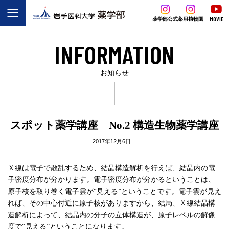
MOVIE
薬学部公式
薬用植物園
INFORMATION
お知らせ
スポット薬学講座 No.2 構造生物薬学講座
2017年12月6日
Ｘ線は電子で散乱するため、結晶構造解析を行えば、結晶内の電
子密度分布が分かります。電子密度分布が分かるということは、
原子核を取り巻く電子雲が“見える”ということです。電子雲が見え
れば、その中心付近に原子核がありますから、結局、Ｘ線結晶構
造解析によって、結晶内の分子の立体構造が、原子レベルの解像
度で“見える”ということになります。