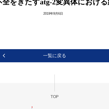
全をきたすatg-2変異体におけ
2019年9月6日
一覧に戻る
TOP