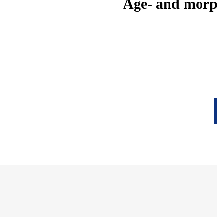
Age- and morph