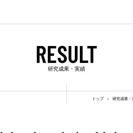
RESULT
研究成果・実績
トップ
›
研究成果・