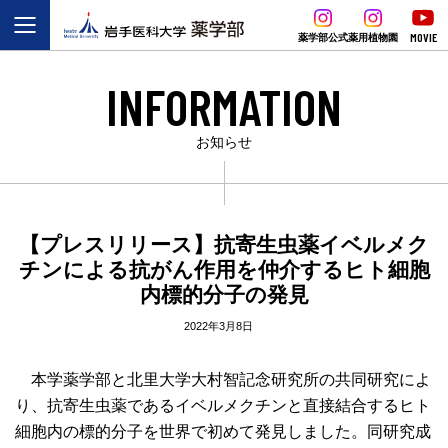
MOVIE
薬学部公式
薬用植物園
INFORMATION
お知らせ
【プレスリリース】抗寄生虫薬イベルメク
チンによる抗がん作用を仲介するヒト細胞
内標的分子の発見
2022年3月8日
本学薬学部と北里大学大村智記念研究所の共同研究によ
り、抗寄生虫薬であるイベルメクチンと直接結合するヒト
細胞内の標的分子を世界で初めて発見しました。同研究成