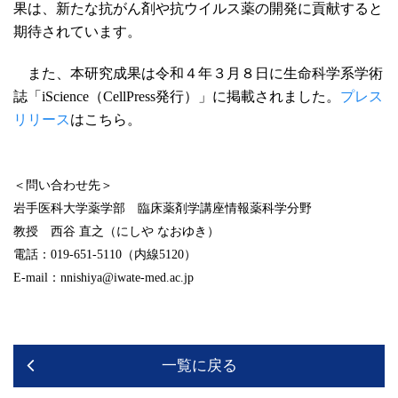
果は、新たな抗がん剤や抗ウイルス薬の開発に貢献すると
期待されています。
また、本研究成果は令和４年３月８日に生命科学系学術
誌「iScience（CellPress発行）」に掲載されました。
プレス
リリース
はこちら。
＜問い合わせ先＞
岩手医科大学薬学部 臨床薬剤学講座情報薬科学分野
教授 西谷 直之（にしや なおゆき）
電話：019-651-5110（内線5120）
E-mail：nnishiya@iwate-med.ac.jp
一覧に戻る