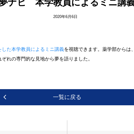
夢ナビ 本学教員によるミニ講
2020年6月6日
をした本学教員によるミニ講義
を視聴できます。薬学部からは
れぞれの専門的な見地から夢を語りました。
一覧に戻る