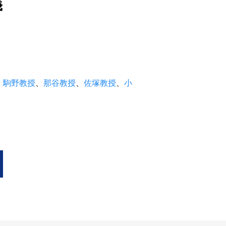
義
、
駒野教授
、
那谷教授
、
佐塚教授
、
小