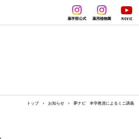
MOVIE
薬学部公式
薬用植物園
トップ
›
お知らせ
›
夢ナビ 本学教員によるミニ講義