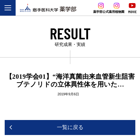
MOVIE
薬学部公式
薬用植物園
RESULT
研究成果・実績
【2019学会01】“海洋真菌由来血管新生阻害
ブテノリドの立体異性体を用いた…
2019年9月6日
一覧に戻る