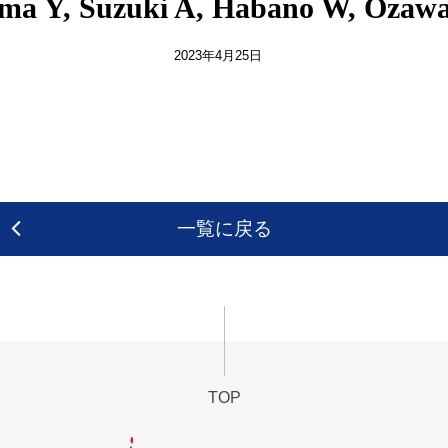
ma Y, Suzuki A, Habano W, Ozawa 
2023年4月25日
一覧に戻る
TOP