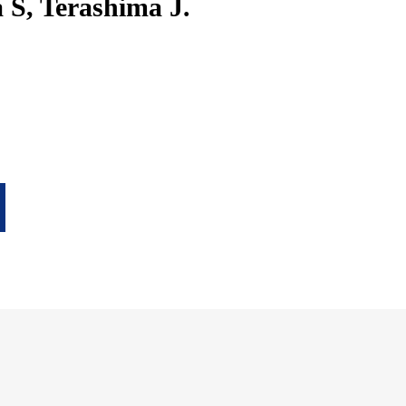
S, Terashima J.