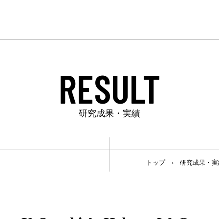
RESULT
研究成果・実績
トップ
›
研究成果・実