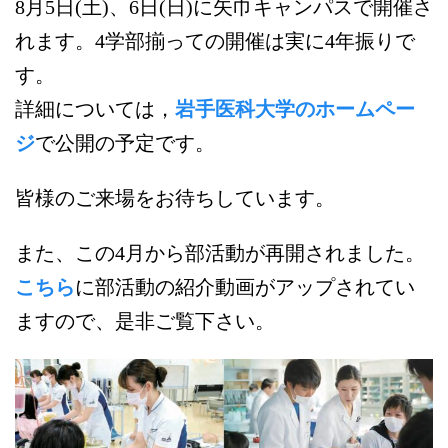
8月5日(土)、6日(日)に矢巾キャンパスで開催さ
れます。4学部揃っての開催は実に4年振りで
す。
詳細については，
岩手医科大学のホームペー
ジ
で公開の予定です。
皆様のご来場をお待ちしています。
また、この4月から部活動が再開されました。
こちら
に部活動の紹介動画がアップされてい
ますので、是非ご覧下さい。