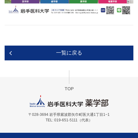
一覧に戻る
TOP
〒028-3694 岩手県紫波郡矢巾町医大通1丁目1−1
TEL: 019-651-5111（代表）