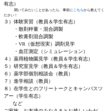
有志）
聞いてみたいことがあったら、事前に
こちら
から教えてく
ださい！
３）体験実習（教員＆学生有志）
・散剤秤量・混合調製
・軟膏剤混合調製
・VR（仮想現実）調剤見学
・血圧測定（シミュレーション）
４）薬用植物園見学（教員＆学生有志）
５）研究室見学（教員＆学生有志）
６）薬学部個別相談会（教員）
７）進学相談（教員）
８）在学生とのフリートークとキャンパスツ
アー（学生有志）
など
ご家族、お友達のみなさまとお越しいただ