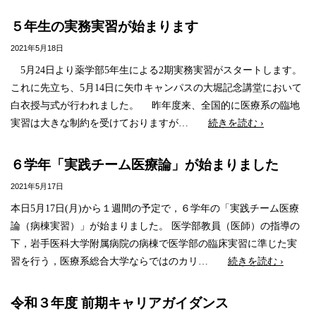
５年生の実務実習が始まります
2021年5月18日
5月24日より薬学部5年生による2期実務実習がスタートします。
これに先立ち、5月14日に矢巾キャンパスの大堀記念講堂において
白衣授与式が行われました。 昨年度来、全国的に医療系の臨地
実習は大きな制約を受けておりますが…
続きを読む ›
６学年「実践チーム医療論」が始まりました
2021年5月17日
本日5月17日(月)から１週間の予定で，６学年の「実践チーム医療
論（病棟実習）」が始まりました。 医学部教員（医師）の指導の
下，岩手医科大学附属病院の病棟で医学部の臨床実習に準じた実
習を行う，医療系総合大学ならではのカリ…
続きを読む ›
令和３年度 前期キャリアガイダンス