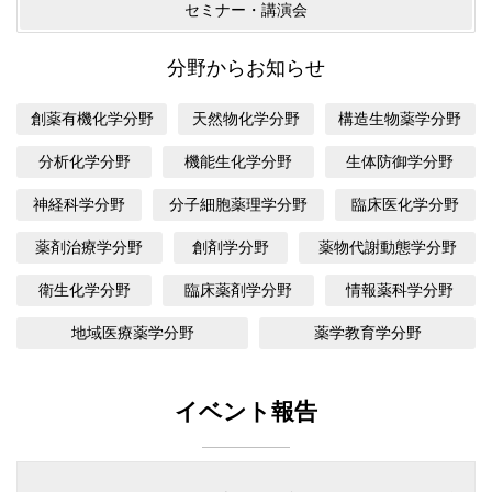
セミナー・講演会
分野からお知らせ
創薬有機化学分野
天然物化学分野
構造生物薬学分野
分析化学分野
機能生化学分野
生体防御学分野
神経科学分野
分子細胞薬理学分野
臨床医化学分野
薬剤治療学分野
創剤学分野
薬物代謝動態学分野
衛生化学分野
臨床薬剤学分野
情報薬科学分野
地域医療薬学分野
薬学教育学分野
イベント報告