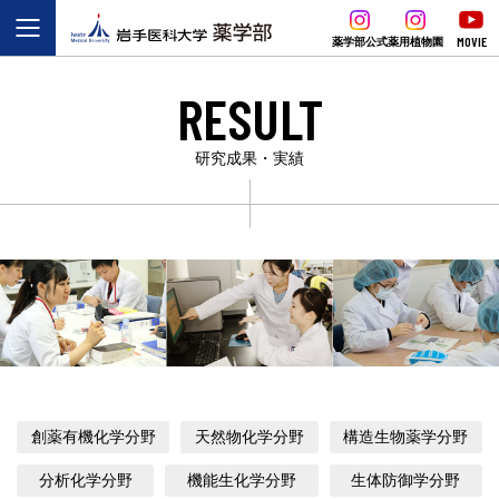
MOVIE
薬学部公式
薬用植物園
RESULT
研究成果・実績
創薬有機化学分野
天然物化学分野
構造生物薬学分野
分析化学分野
機能生化学分野
生体防御学分野