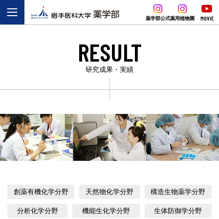
MOVIE
薬学部公式
薬用植物園
RESULT
研究成果・実績
創薬有機化学分野
天然物化学分野
構造生物薬学分野
分析化学分野
機能生化学分野
生体防御学分野